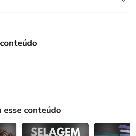
 conteúdo
u esse conteúdo