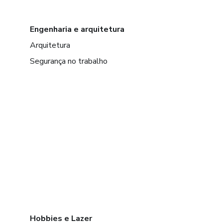
Engenharia e arquitetura
Arquitetura
Segurança no trabalho
Hobbies e Lazer