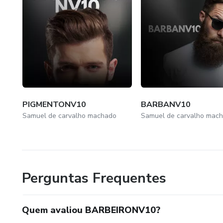
PIGMENTONV10
BARBANV10
Samuel de carvalho machado
Samuel de carvalho mac
Perguntas Frequentes
Quem avaliou BARBEIRONV10?