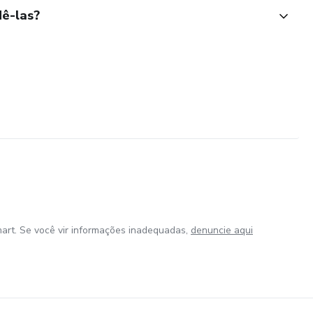
ê-las?
art. Se você vir informações inadequadas,
denuncie aqui