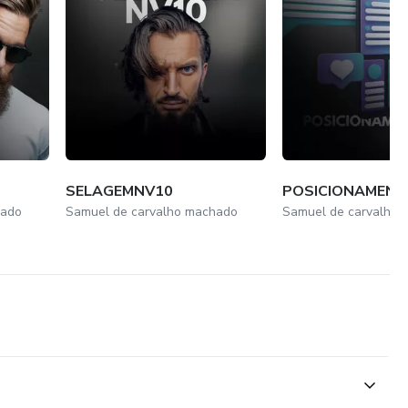
SELAGEMNV10
POSICIONAMEN
hado
Samuel de carvalho machado
Samuel de carvalho