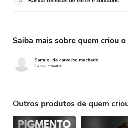
04
Barba: técnicas de corte e cuidados
Saiba mais sobre quem criou o
Samuel de carvalho machado
3 Ano Hotmarter
Outros produtos de quem crio