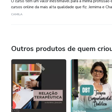
O curso tem um valor inestimável para a minha profissão
cursos online da mais alta qualidade que fiz. Jemima e Cha
CAMILA
Outros produtos de quem crio