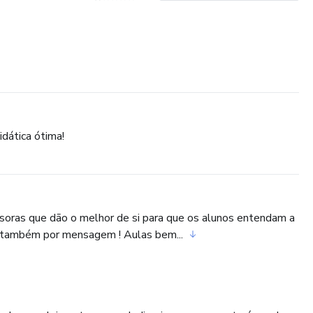
dática ótima!
ssoras que dão o melhor de si para que os alunos entendam a
 também por mensagem ! Aulas bem...