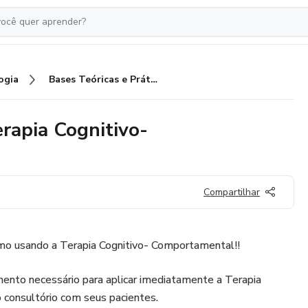
ogia
Bases Teóricas e Práticas da Terapia Cognitivo-Comportamental
erapia Cognitivo-
Compartilhar
o usando a Terapia Cognitivo- Comportamental!!
mento necessário para aplicar imediatamente a Terapia
consultório com seus pacientes.