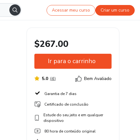
Acessar meu curso
Criar um curso
$267.00
Ir para o carrinho
5.0
(
4
)
Bem Avaliado
Garantia de 7 dias
Certificado de conclusão
Estude do seu jeito e em qualquer
dispositivo
80 hora de conteúdo original