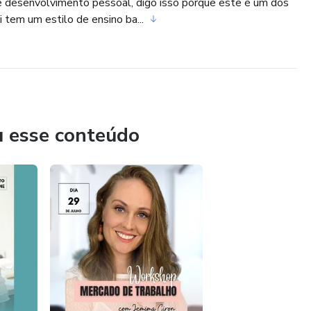
 e desenvolvimento pessoal, digo isso porque este é um dos
i tem um estilo de ensino ba...
u esse conteúdo