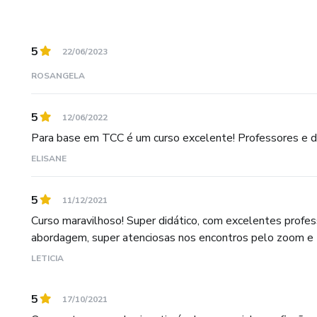
5
22/06/2023
ROSANGELA
5
12/06/2022
Para base em TCC é um curso excelente! Professores e di
ELISANE
5
11/12/2021
Curso maravilhoso! Super didático, com excelentes profe
abordagem, super atenciosas nos encontros pelo zoom e
LETICIA
5
17/10/2021