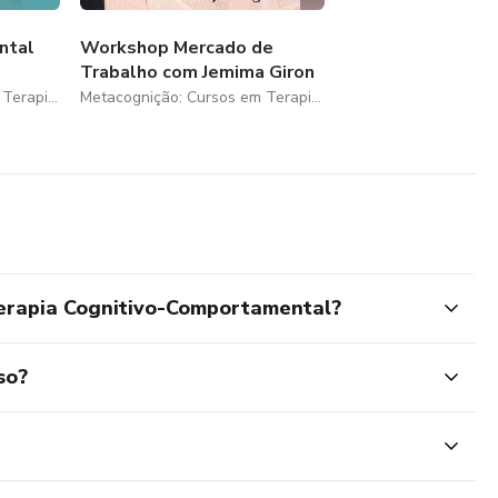
ntal
Workshop Mercado de
Trabalho com Jemima Giron
Metacognição: Cursos em Terapia Cognitivo Comportamental LTDA
Metacognição: Cursos em Terapia Cognitivo Comportamental LTDA
Terapia Cognitivo-Comportamental?
so?