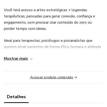
Você terá acesso a artes estratégicas + legendas
terapêuticas, pensadas para gerar conexão, confiança e
engajamento, sem precisar criar conteúdo do zero ou
perder tempo com ideias.
Ideal para terapeutas, psicólogos e psicanalistas que
querem atrair pacientes de forma ética, humana e alinhada
com o propósito do cuidado.
Mostrar mais
Mais praticidade, mais presença digital e mais tempo para
cuidar de vidas.
Acessar produto comprado
Detalhes