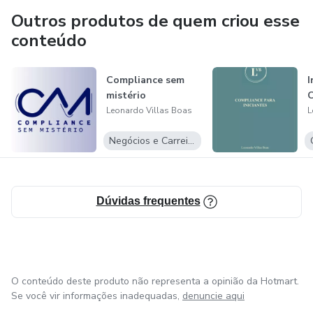
Outros produtos de quem criou esse
conteúdo
Compliance sem
I
mistério
Leonardo Villas Boas
L
Negócios e Carreira
Dúvidas frequentes
O conteúdo deste produto não representa a opinião da Hotmart.
Se você vir informações inadequadas,
denuncie aqui