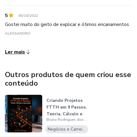
5
05/10/2022
Gostei muito do geito de explicar e ótimos encanamentos
ALESSANDRO
Ler mais
Outros produtos de quem criou esse
conteúdo
Criando Projetos
FTTH em 9 Passos.
Teoria, Cálculo e
Bruno Rodrigues dos Santos
Execuçã...
Negócios e Carreira