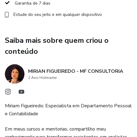
semana.
Garantia de 7 dias
Estude do seu jeito e em qualquer dispositivo
Uma solução inteligente para quem busca precisão,
economia de tempo e segurança jurídica nas rotinas do
Departamento Pessoal.
Saiba mais sobre quem criou o
conteúdo
MIRIAN FIGUEIREDO - MF CONSULTORIA
2 Ano Hotmarter
Miriam Figueiredo: Especialista em Departamento Pessoal
e Contabilidade
Em meus cursos e mentorias, compartilho meu