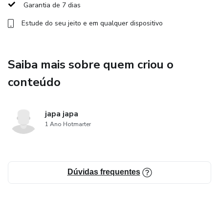
Garantia de 7 dias
Técnicas simples para manter a saúde mental em dia
Estude do seu jeito e em qualquer dispositivo
Hábitos que podem transformar o seu dia a dia
Saiba mais sobre quem criou o
conteúdo
japa japa
1 Ano Hotmarter
Dúvidas frequentes