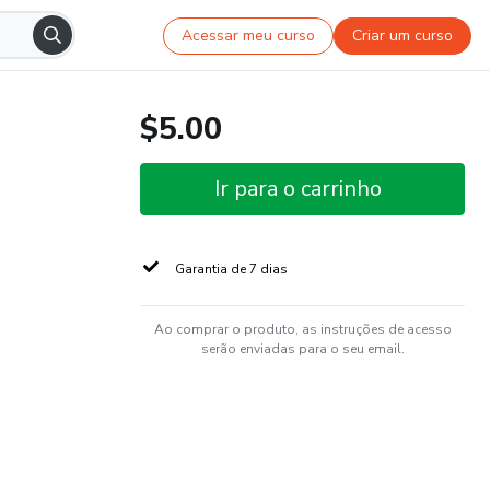
Acessar meu curso
Criar um curso
$5.00
Ir para o carrinho
Garantia de 7 dias
Ao comprar o produto, as instruções de acesso
serão enviadas para o seu email.