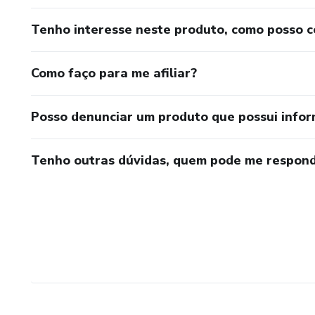
Tenho interesse neste produto, como posso 
Como faço para me afiliar?
Posso denunciar um produto que possui info
Tenho outras dúvidas, quem pode me respond