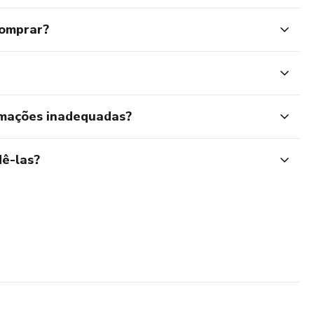
comprar?
rmações inadequadas?
ê-las?