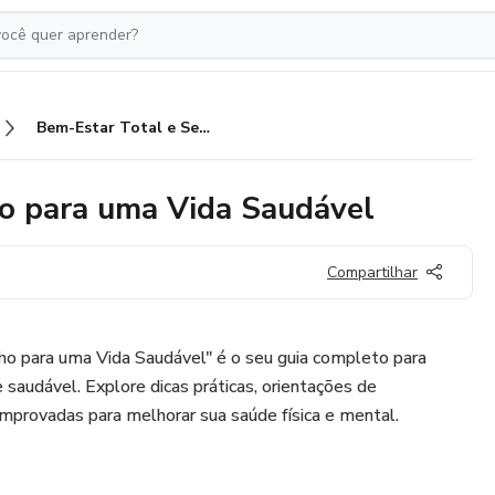
Bem-Estar Total e Seu Caminho para uma Vida Saudável
o para uma Vida Saudável
Compartilhar
o para uma Vida Saudável" é o seu guia completo para
e saudável. Explore dicas práticas, orientações de
omprovadas para melhorar sua saúde física e mental.