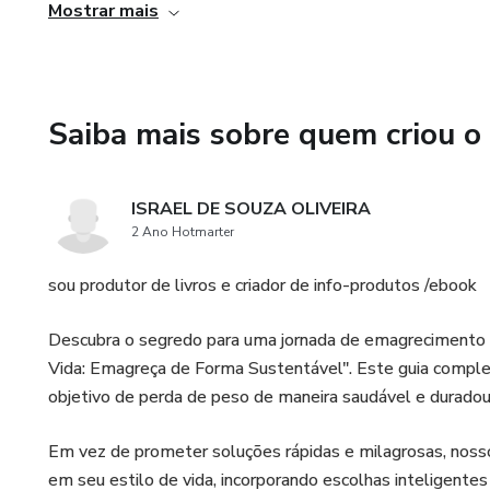
Mostrar mais
Menor risco de doenças crônicas.
Saiba mais sobre quem criou o
ISRAEL DE SOUZA OLIVEIRA
2 Ano Hotmarter
sou produtor de livros e criador de info-produtos /ebook
Descubra o segredo para uma jornada de emagrecimento
Vida: Emagreça de Forma Sustentável". Este guia complet
objetivo de perda de peso de maneira saudável e duradou
Em vez de prometer soluções rápidas e milagrosas, nosso
em seu estilo de vida, incorporando escolhas inteligentes