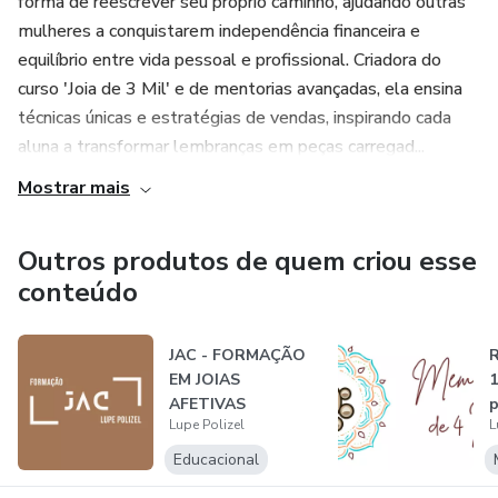
forma de reescrever seu próprio caminho, ajudando outras
mulheres a conquistarem independência financeira e
equilíbrio entre vida pessoal e profissional. Criadora do
curso 'Joia de 3 Mil' e de mentorias avançadas, ela ensina
técnicas únicas e estratégias de vendas, inspirando cada
aluna a transformar lembranças em peças carregad...
Mostrar mais
Outros produtos de quem criou esse
conteúdo
JAC - FORMAÇÃO
R
EM JOIAS
1
AFETIVAS
p
Lupe Polizel
L
CONVENCIONAIS -
R
ANTIGA UNIV...
Educacional