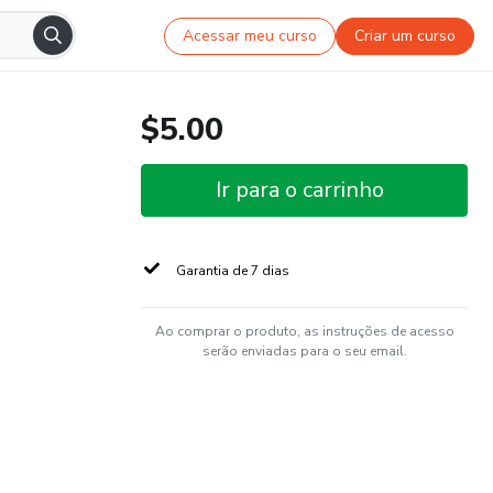
Acessar meu curso
Criar um curso
$5.00
Ir para o carrinho
Garantia de 7 dias
Ao comprar o produto, as instruções de acesso
serão enviadas para o seu email.