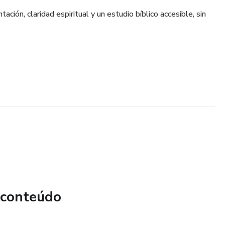
ación, claridad espiritual y un estudio bíblico accesible, sin
 conteúdo