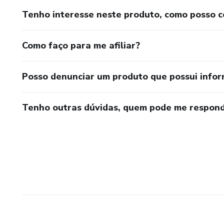
Tenho interesse neste produto, como posso 
Como faço para me afiliar?
Posso denunciar um produto que possui info
Tenho outras dúvidas, quem pode me respond