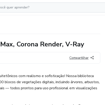
sMax, Corona Render, V-Ray
Compartilhar
itetônicos com realismo e sofisticação! Nossa biblioteca
0 blocos de vegetações digitais, incluindo árvores, arbustos,
is — todos prontos para uso profissional em visualizações