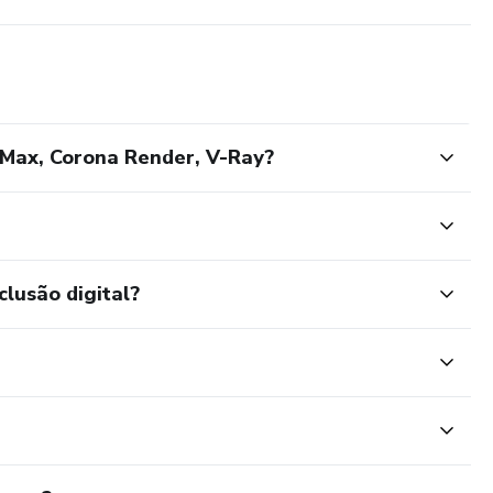
sMax, Corona Render, V-Ray?
clusão digital?