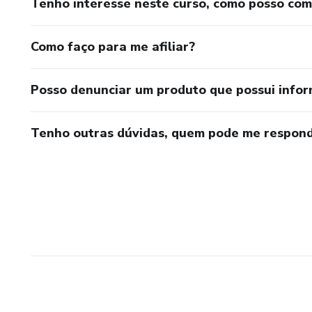
Tenho interesse neste curso, como posso co
Como faço para me afiliar?
Posso denunciar um produto que possui info
Tenho outras dúvidas, quem pode me respond