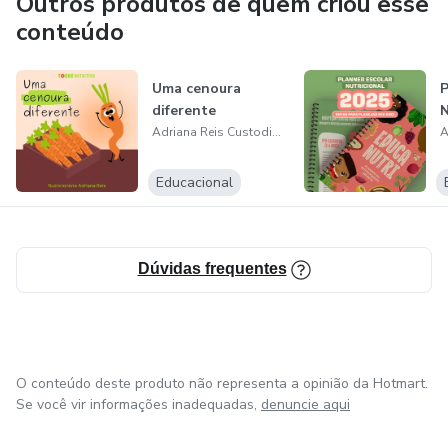
Outros produtos de quem criou esse
conteúdo
Uma cenoura
P
diferente
N
Adriana Reis Custodio Barreto
Educacional
Dúvidas frequentes
O conteúdo deste produto não representa a opinião da Hotmart.
Se você vir informações inadequadas,
denuncie aqui