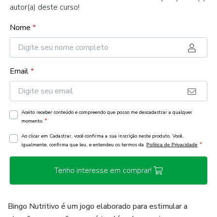
autor(a) deste curso!
Nome
*
Email
*
Aceito receber conteúdo e compreendo que posso me descadastrar a qualquer
*
momento.
Ao clicar em Cadastrar, você confirma a sua inscrição neste produto. Você,
*
igualmente, confirma que leu, e entendeu os termos da
Política de Privacidade
Tenho interesse em comprar!
Bingo Nutritivo é um jogo elaborado para estimular a