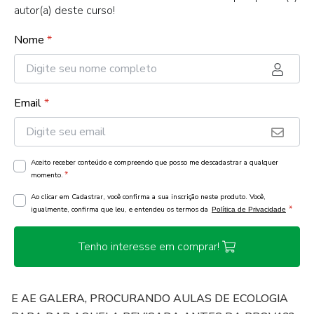
autor(a) deste curso!
Nome
*
Email
*
Aceito receber conteúdo e compreendo que posso me descadastrar a qualquer
*
momento.
Ao clicar em Cadastrar, você confirma a sua inscrição neste produto. Você,
*
igualmente, confirma que leu, e entendeu os termos da
Política de Privacidade
Tenho interesse em comprar!
E AE GALERA, PROCURANDO AULAS DE ECOLOGIA