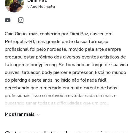
Dimi Paz
6 Ano Hotmarter
Caio Giglio, mais conhecido por Dimi Paz, nasceu em
Petrópolis-RJ, mas grande parte da sua formação
profissional foi pelo nordeste, movido pela arte sempre
procurou estar próximo dos diversos eventos artísticos de
tatuagem e bodypiercing. Se tornando ao longo de sua vida
ourives, tatuador, body piercer e professor. Está no mundo
do piercing à sete anos, no início não foi nada fácil,
percebendo que o mercado era muito carente de bons
profissionais, isso o motivou a estudar cada dia mais e
buscando sanar todas as dificuldades que um pro...
Mostrar mais