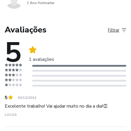
1 Ano Hotmarter
Avaliações
Filtrar
5
1 avaliações
5
03/12/2024
Excelente trabalho! Vai ajudar muito no dia a dia!👏
LUCAS