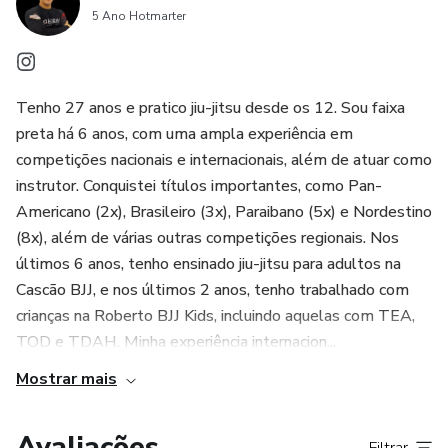
5 Ano Hotmarter
Tenho 27 anos e pratico jiu-jitsu desde os 12. Sou faixa
preta há 6 anos, com uma ampla experiência em
competições nacionais e internacionais, além de atuar como
instrutor. Conquistei títulos importantes, como Pan-
Americano (2x), Brasileiro (3x), Paraibano (5x) e Nordestino
(8x), além de várias outras competições regionais. Nos
últimos 6 anos, tenho ensinado jiu-jitsu para adultos na
Cascão BJJ, e nos últimos 2 anos, tenho trabalhado com
crianças na Roberto BJJ Kids, incluindo aquelas com TEA,
TOD e TDAH. Minha experiência internacion...
Mostrar mais
Avaliações
Filtrar