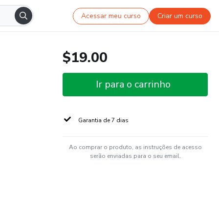
Acessar meu curso
Criar um curso
$19.00
Ir para o carrinho
Garantia de 7 dias
Ao comprar o produto, as instruções de acesso
serão enviadas para o seu email.