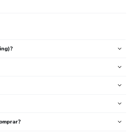
ing)?
comprar?