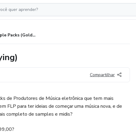
2 Sample Packs (Gold e Satisfying)
ying)
Compartilhar
ks de Produtores de Música eletrônica que tem mais
 em FLP para ter ideias de começar uma música nova, e de
ais completo de samples e midis?
199,00?