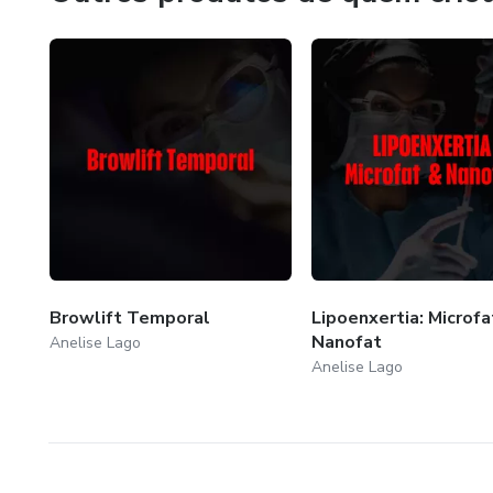
Browlift Temporal
Lipoenxertia: Microfa
Nanofat
Anelise Lago
Anelise Lago