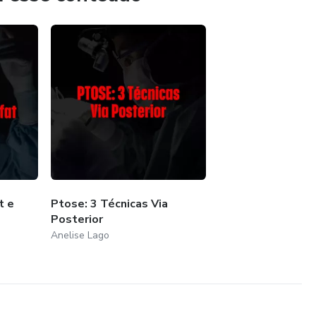
t e
Ptose: 3 Técnicas Via
Posterior
Anelise Lago