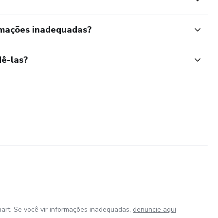
rmações inadequadas?
ê-las?
art. Se você vir informações inadequadas,
denuncie aqui