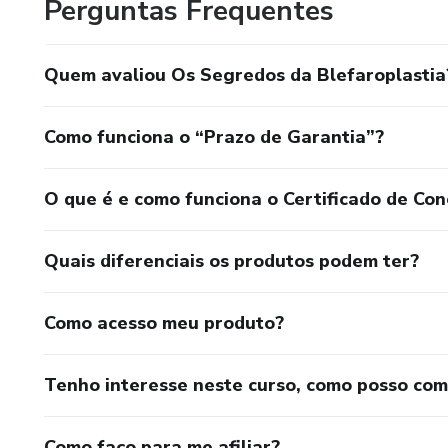
Perguntas Frequentes
Quem avaliou Os Segredos da Blefaroplastia
Como funciona o “Prazo de Garantia”?
O que é e como funciona o Certificado de Con
Quais diferenciais os produtos podem ter?
Como acesso meu produto?
Tenho interesse neste curso, como posso co
Como faço para me afiliar?