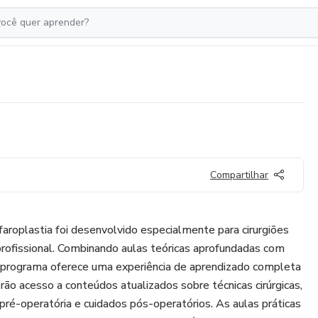
Compartilhar
aroplastia foi desenvolvido especialmente para cirurgiões
ofissional. Combinando aulas teóricas aprofundadas com
o programa oferece uma experiência de aprendizado completa
erão acesso a conteúdos atualizados sobre técnicas cirúrgicas,
pré-operatória e cuidados pós-operatórios. As aulas práticas