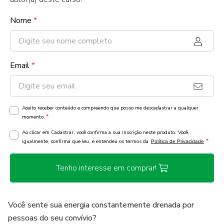
Nome
*
Email
*
Aceito receber conteúdo e compreendo que posso me descadastrar a qualquer
*
momento.
Ao clicar em Cadastrar, você confirma a sua inscrição neste produto. Você,
*
igualmente, confirma que leu, e entendeu os termos da
Política de Privacidade
Tenho interesse em comprar!
Você sente sua energia constantemente drenada por
pessoas do seu convívio?