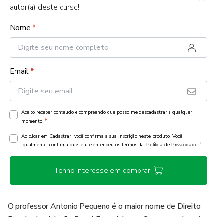
autor(a) deste curso!
Nome
*
Email
*
Aceito receber conteúdo e compreendo que posso me descadastrar a qualquer
*
momento.
Ao clicar em Cadastrar, você confirma a sua inscrição neste produto. Você,
*
igualmente, confirma que leu, e entendeu os termos da
Política de Privacidade
Tenho interesse em comprar!
O professor Antonio Pequeno é o maior nome de Direito