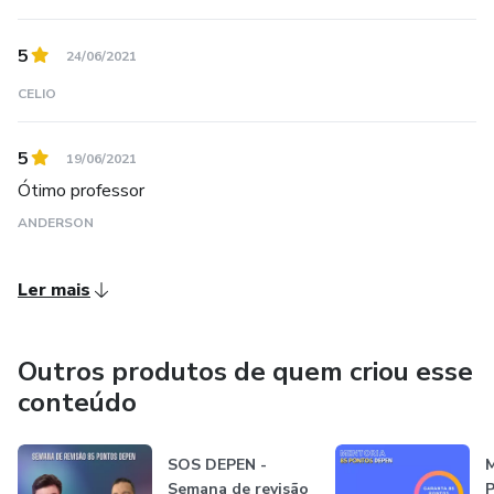
5
24/06/2021
CELIO
5
19/06/2021
Ótimo professor
ANDERSON
Ler mais
Outros produtos de quem criou esse
conteúdo
SOS DEPEN -
Semana de revisão