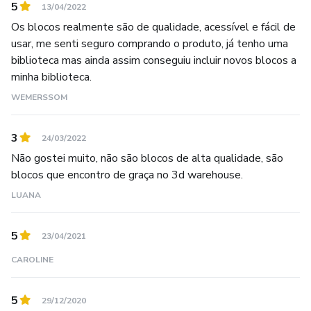
5
13/04/2022
Os blocos realmente são de qualidade, acessível e fácil de
usar, me senti seguro comprando o produto, já tenho uma
biblioteca mas ainda assim conseguiu incluir novos blocos a
minha biblioteca.
WEMERSSOM
3
24/03/2022
Não gostei muito, não são blocos de alta qualidade, são
blocos que encontro de graça no 3d warehouse.
LUANA
5
23/04/2021
CAROLINE
5
29/12/2020