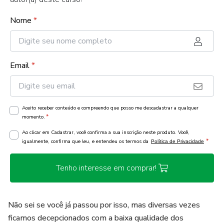
Nome
*
Email
*
Aceito receber conteúdo e compreendo que posso me descadastrar a qualquer
*
momento.
Ao clicar em Cadastrar, você confirma a sua inscrição neste produto. Você,
*
igualmente, confirma que leu, e entendeu os termos da
Política de Privacidade
Tenho interesse em comprar!
Não sei se você já passou por isso, mas diversas vezes
ficamos decepcionados com a baixa qualidade dos