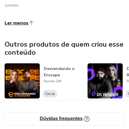
GABRIEL
Ler menos
Outros produtos de quem criou esse
conteúdo
Desvendando o
D
Enscape
Render GM
R
Geral
Dúvidas frequentes