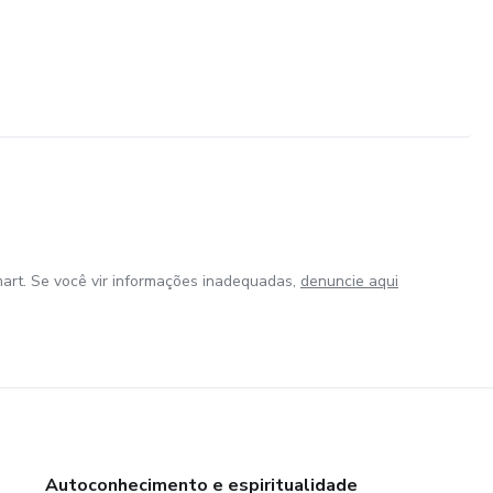
os dentro da plataforma.
art. Se você vir informações inadequadas,
denuncie aqui
Autoconhecimento e espiritualidade