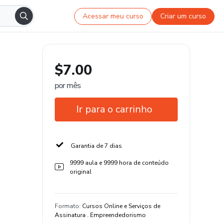
Acessar meu curso
Criar um curso
$7.00
por mês
Ir para o carrinho
Garantia de 7 dias
9999 aula e 9999 hora de conteúdo
original
Formato
:
Cursos Online e Serviços de
Assinatura . Empreendedorismo