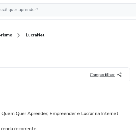
rismo
LucraNet
Compartilhar
a Quem Quer Aprender, Empreender e Lucrar na Internet
renda recorrente.