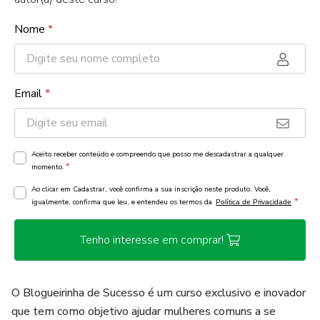
Nome
*
Email
*
Aceito receber conteúdo e compreendo que posso me descadastrar a qualquer
*
momento.
Ao clicar em Cadastrar, você confirma a sua inscrição neste produto. Você,
*
igualmente, confirma que leu, e entendeu os termos da
Política de Privacidade
Tenho interesse em comprar!
O Blogueirinha de Sucesso é um curso exclusivo e inovador
que tem como objetivo ajudar mulheres comuns a se