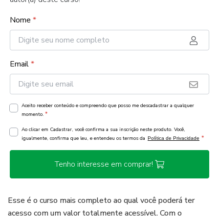
Nome
*
Email
*
Aceito receber conteúdo e compreendo que posso me descadastrar a qualquer
*
momento.
Ao clicar em Cadastrar, você confirma a sua inscrição neste produto. Você,
*
igualmente, confirma que leu, e entendeu os termos da
Política de Privacidade
Tenho interesse em comprar!
Esse é o curso mais completo ao qual você poderá ter
acesso com um valor totalmente acessível. Com o