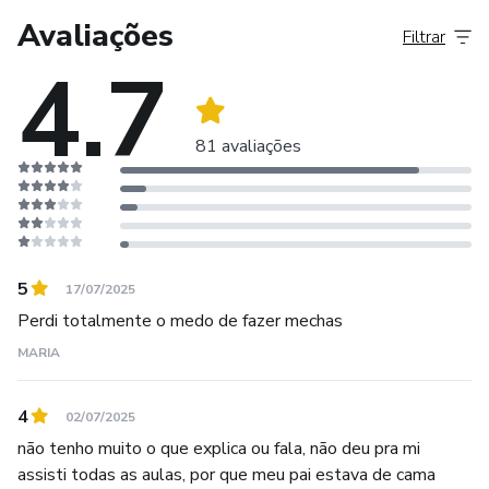
cor.
Avaliações
Filtrar
4.7
Alguns dos cursos feitos:
81 avaliações
5
17/07/2025
Perdi totalmente o medo de fazer mechas
MARIA
4
02/07/2025
não tenho muito o que explica ou fala, não deu pra mi
assisti todas as aulas, por que meu pai estava de cama