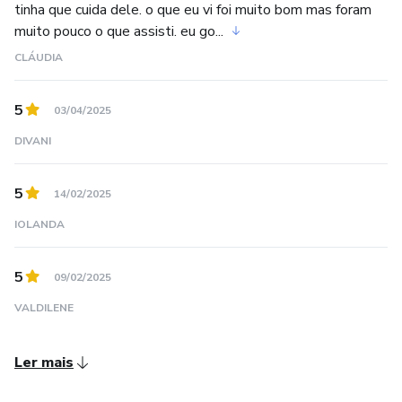
tinha que cuida dele. o que eu vi foi muito bom mas foram
muito pouco o que assisti. eu go...
CLÁUDIA
5
03/04/2025
DIVANI
5
14/02/2025
IOLANDA
5
09/02/2025
VALDILENE
Ler mais