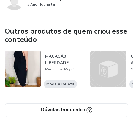
5 Ano Hotmarter
Outros produtos de quem criou esse
conteúdo
MACACÃ0
LIBERDADE
Mirna Eliza Meyer
M
Moda e Beleza
Dúvidas frequentes