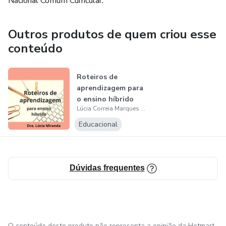
Nacional Comum Curricular.
Outros produtos de quem criou esse
conteúdo
Roteiros de
aprendizagem para
o ensino híbrido
Lúcia Correia Marques de Miranda Moreira
Educacional
Dúvidas frequentes
O conteúdo deste produto não representa a opinião da Hotmart.