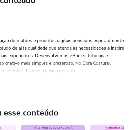
 conteúdo
ução de moldes e produtos digitais pensados ​​especialmente
nteúdo de alta qualidade que atenda às necessidades e inspire
ionais experientes. Desenvolvemos eBooks, tutoriais e
 criativo mais simples e prazeroso. No Bora Costurar,
 compartilha nossa paixão por este...
u esse conteúdo