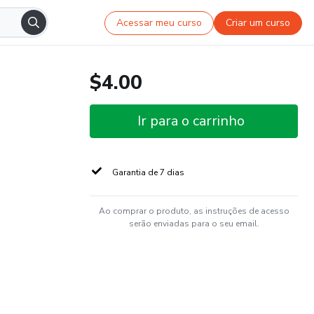
Acessar meu curso
Criar um curso
$4.00
Ir para o carrinho
Garantia de 7 dias
Ao comprar o produto, as instruções de acesso
serão enviadas para o seu email.