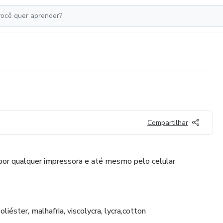
Compartilhar
or qualquer impressora e até mesmo pelo celular
liéster, malhafria, viscolycra, lycra,cotton