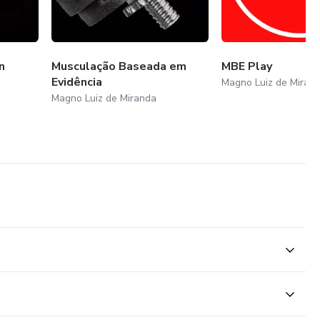
n
Musculação Baseada em
MBE Play
Evidência
Magno Luiz de Miran
Magno Luiz de Miranda