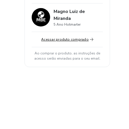
Magno Luiz de
Miranda
5 Ano Hotmarter
Acessar produto comprado
Ao comprar o produto, as instruções de
acesso serão enviadas para o seu email.