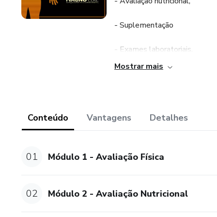
- Avaliação nutricional,
- Suplementação
- Exames laboratoriais.
Mostrar mais
Voltado para nutricionistas.
Conteúdo
Vantagens
Detalhes
01
Módulo 1 - Avaliação Física
02
Módulo 2 - Avaliação Nutricional