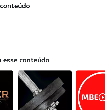
 conteúdo
u esse conteúdo