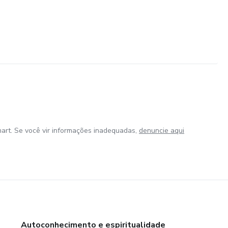
art. Se você vir informações inadequadas,
denuncie aqui
Autoconhecimento e espiritualidade