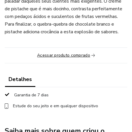
paladar daqueles seus clientes mais exigentes. O creme
de pistache que é mais docinho, contrasta perfeitamente
com pedaços ácidos e suculentos de frutas vermelhas.
Para finalizar, o quebra-quebra de chocolate branco e
pistache adiciona crocância a esta explosão de sabores.
Acessar produto comprado
Detalhes
Garantia de 7 dias
Estude do seu jeito e em qualquer dispositivo
Saiba mais sobre quem criou o