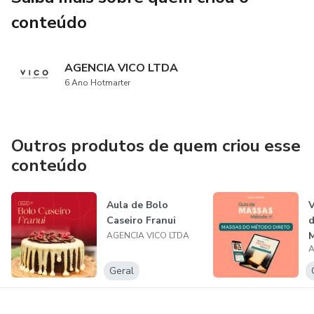
conteúdo
AGENCIA VICO LTDA
6 Ano Hotmarter
Outros produtos de quem criou esse
conteúdo
Aula de Bolo
V
Caseiro Franui
d
AGENCIA VICO LTDA
A
Geral