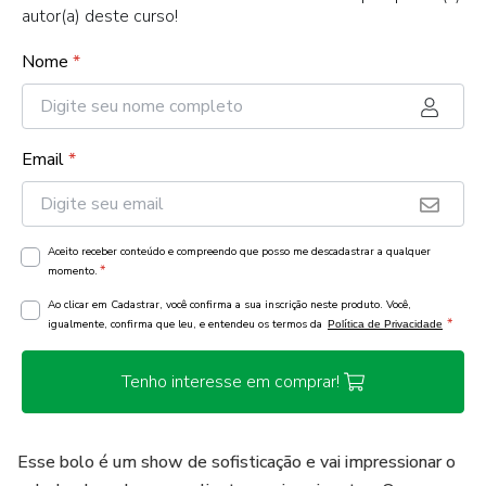
autor(a) deste curso!
Nome
*
Email
*
Aceito receber conteúdo e compreendo que posso me descadastrar a qualquer
*
momento.
Ao clicar em Cadastrar, você confirma a sua inscrição neste produto. Você,
*
igualmente, confirma que leu, e entendeu os termos da
Política de Privacidade
Tenho interesse em comprar!
Esse bolo é um show de sofisticação e vai impressionar o