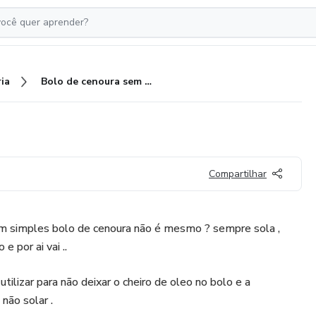
ia
Bolo de cenoura sem erros
Compartilhar
m simples bolo de cenoura não é mesmo ? sempre sola ,
e por ai vai ..
tilizar para não deixar o cheiro de oleo no bolo e a
não solar .