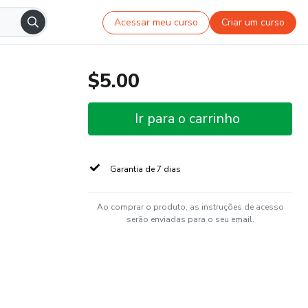
Acessar meu curso
Criar um curso
$5.00
Ir para o carrinho
Garantia de 7 dias
Ao comprar o produto, as instruções de acesso
serão enviadas para o seu email.