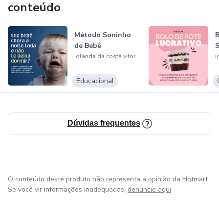
conteúdo
Método Soninho
B
de Bebê
S
iolanda da costa vitorino do
Educacional
Dúvidas frequentes
O conteúdo deste produto não representa a opinião da Hotmart.
Se você vir informações inadequadas,
denuncie aqui