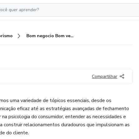
rismo
Bom negocio Bom vendedor
Compartilhar
emos uma variedade de tópicos essenciais, desde os
icação eficaz até as estratégias avançadas de fechamento
 na psicologia do consumidor, entender as necessidades e
 a construir relacionamentos duradouros que impulsionam as
e do cliente.