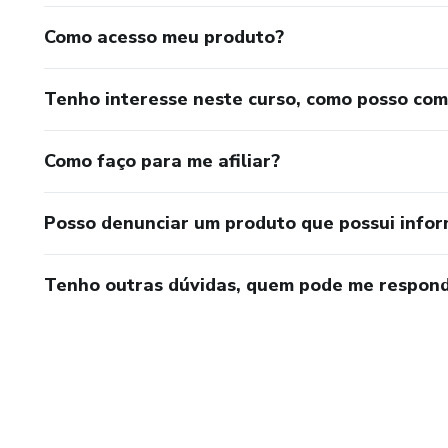
Como acesso meu produto?
Tenho interesse neste curso, como posso co
Como faço para me afiliar?
Posso denunciar um produto que possui info
Tenho outras dúvidas, quem pode me respond