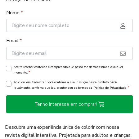
Nome
*
Email
*
Aceito receber conteúdo e compreendo que posso me descadastrar a qualquer
*
momento.
Ao clicar em Cadastrar, você confirma a sua inscrição neste produto. Você,
*
igualmente, confirma que leu, e entendeu os termos da
Política de Privacidade
Tenho interesse em comprar!
Descubra uma experiência única de colorir com nossa
revista digital interativa. Projetada para adultos e crianças,