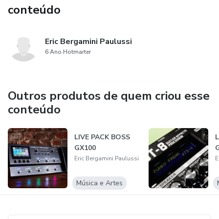
conteúdo
Eric Bergamini Paulussi
6 Ano Hotmarter
Outros produtos de quem criou esse
conteúdo
LIVE PACK BOSS
GX100
Eric Bergamini Paulussi
E
Música e Artes