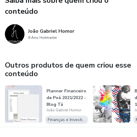
Saiba mais sobre quem criou o
A primeira edição do nosso box conta com as estampas:
conteúdo
- Estampa Pug Skull
João Gabriel Homor
8 Ano Hotmarter
- Estampa Pug Lover
- Estampa Pug Beard
Outros produtos de quem criou esse
- Estampa Pug Cacique
conteúdo
- Estampa Pug Viajante
Planner Financeiro
B
de Poá 2021/2022 -
d
- Estampa King Pug
Blog Tá
1
João Gabriel Homor
J
Planejando?
- Estampa Pug Style
Finanças e Investimentos
- Estampa Pugue Vol.1