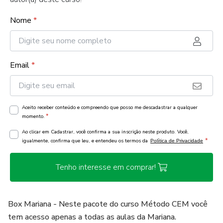
Nome
*
Email
*
Aceito receber conteúdo e compreendo que posso me descadastrar a qualquer
*
momento.
Ao clicar em Cadastrar, você confirma a sua inscrição neste produto. Você,
*
igualmente, confirma que leu, e entendeu os termos da
Política de Privacidade
Tenho interesse em comprar!
Box Mariana - Neste pacote do curso Método CEM você
tem acesso apenas a todas as aulas da Mariana.