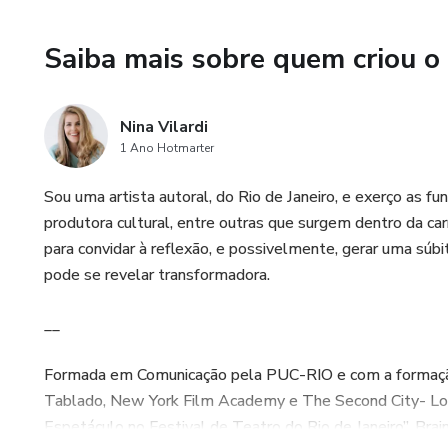
Saiba mais sobre quem criou o
Nina Vilardi
1 Ano Hotmarter
Sou uma artista autoral, do Rio de Janeiro, e exerço as funç
produtora cultural, entre outras que surgem dentro da car
para convidar à reflexão, e possivelmente, gerar uma súbi
pode se revelar transformadora.
__
Formada em Comunicação pela PUC-RIO e com a formação 
Tablado, New York Film Academy e The Second City- Lo
Espetáculo no Festival de Teatro do Rio de Janeiro”, Br