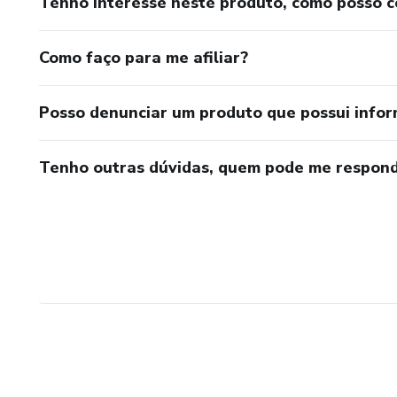
Tenho interesse neste produto, como posso 
Como faço para me afiliar?
Posso denunciar um produto que possui info
Tenho outras dúvidas, quem pode me respond