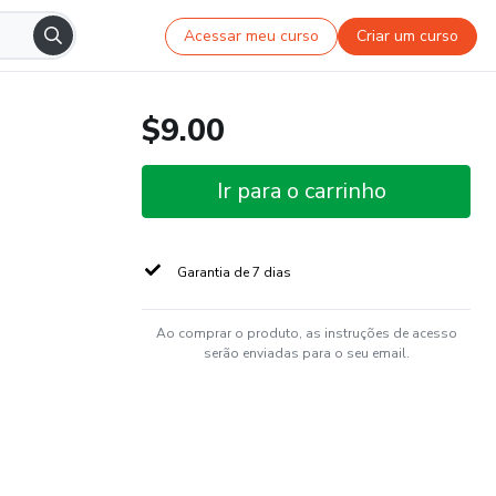
Acessar meu curso
Criar um curso
$9.00
Ir para o carrinho
Garantia de 7 dias
Ao comprar o produto, as instruções de acesso
serão enviadas para o seu email.