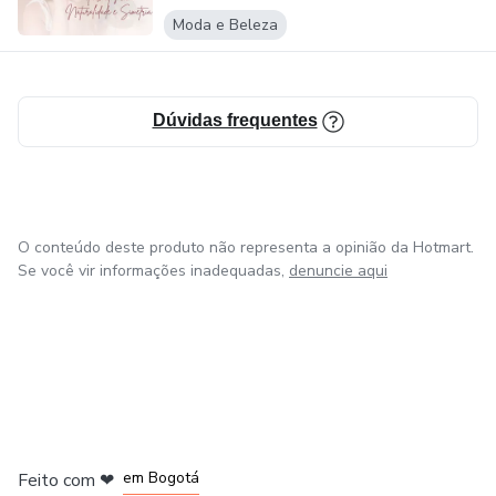
Moda e Beleza
Dúvidas frequentes
O conteúdo deste produto não representa a opinião da Hotmart.
Se você vir informações inadequadas,
denuncie aqui
em Amsterdam
em Madrid
em Bogotá
Feito com
❤