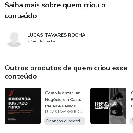
Saiba mais sobre quem criou o
✅ Inspiração para viver o patriotismo todos os dias
conteúdo
✅ Momentos históricos que moldaram o Brasil
LUCAS TAVARES ROCHA
✅ As ameaças reais à soberania nacional
3 Ano Hotmarter
✅ Como agir no dia a dia para defender a Pátria
Outros produtos de quem criou esse
"Brasil acima de tudo. O cidadão acima de todos."
conteúdo
Como Montar um
Negócio em Casa:
Ideias e Passos
LUCAS TAVARES ROCHA
Práticos
Finanças e Investimentos