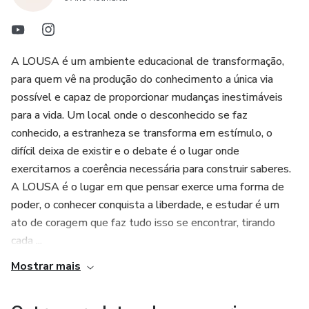
A LOUSA é um ambiente educacional de transformação,
para quem vê na produção do conhecimento a única via
possível e capaz de proporcionar mudanças inestimáveis
para a vida. Um local onde o desconhecido se faz
conhecido, a estranheza se transforma em estímulo, o
difícil deixa de existir e o debate é o lugar onde
exercitamos a coerência necessária para construir saberes.
A LOUSA é o lugar em que pensar exerce uma forma de
poder, o conhecer conquista a liberdade, e estudar é um
ato de coragem que faz tudo isso se encontrar, tirando
cada ...
Mostrar mais