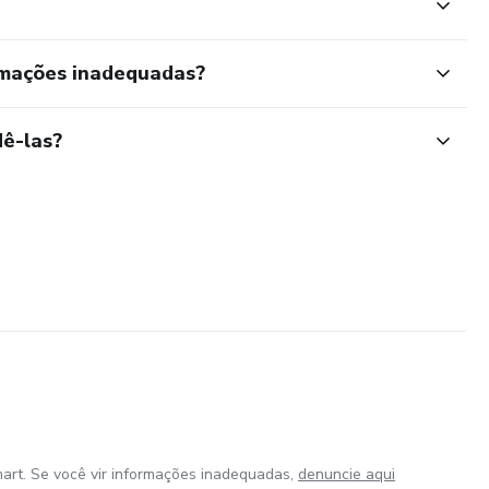
rmações inadequadas?
ê-las?
art. Se você vir informações inadequadas,
denuncie aqui