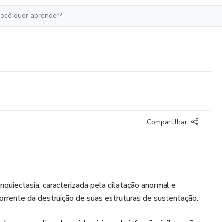
Compartilhar
nquiectasia, caracterizada pela dilatação anormal e
corrente da destruição de suas estruturas de sustentação.