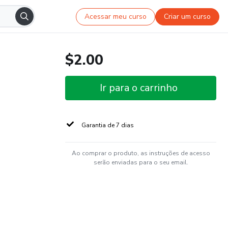
Acessar meu curso
Criar um curso
$2.00
Ir para o carrinho
Garantia de 7 dias
Ao comprar o produto, as instruções de acesso
serão enviadas para o seu email.