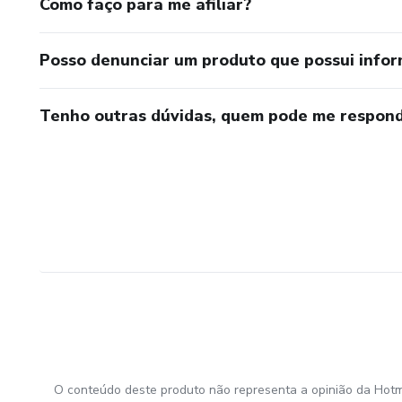
Como faço para me afiliar?
Posso denunciar um produto que possui info
Tenho outras dúvidas, quem pode me respond
O conteúdo deste produto não representa a opinião da Hotm