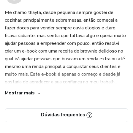
Me chamo thayla, desde pequena sempre gostei de
cozinhar, principalmente sobremesas, então comecei a
fazer doces para vender sempre ouvia elogios e claro
ficava radiante, mas sentia que faltava algo e queria muito
ajudar pessoas a empreender com pouco, então resolvi
criar um e-book com uma receita de brownie delicioso no
qual irá ajudar pessoas que buscam um renda extra ou até
mesmo uma renda principal a conquistar seus clientes e
muito mais. Este e-book é apenas o começo e desde já
gostaria de agradecer a sua confiança no meu trabalh...
Mostrar mais
Dúvidas frequentes