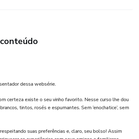
 conteúdo
sentador dessa websérie.
m certeza existe o seu vinho favorito. Nesse curso lhe dou
brancos, tintos, rosés e espumantes. Sem ‘enochatice’, sem
, respeitando suas preferências e, claro, seu bolso! Assim