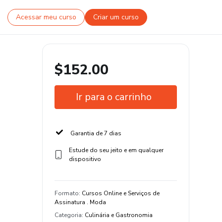
Acessar meu curso
Criar um curso
$152.00
Ir para o carrinho
Garantia de 7 dias
Estude do seu jeito e em qualquer
dispositivo
Formato
:
Cursos Online e Serviços de
Assinatura . Moda
Categoria
:
Culinária e Gastronomia