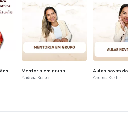
mães
Mentoria em grupo
Aulas novas do m
Andréia Küster
Andréia Küster