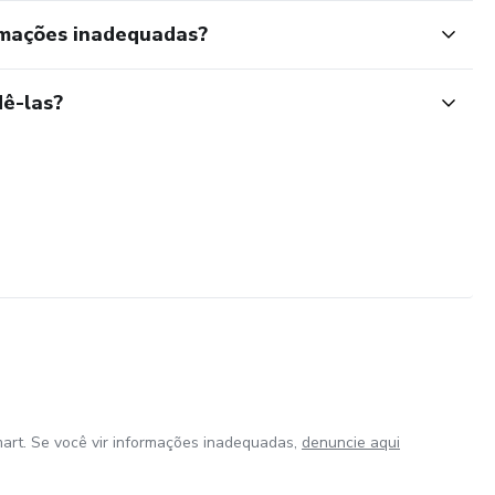
rmações inadequadas?
ê-las?
art. Se você vir informações inadequadas,
denuncie aqui