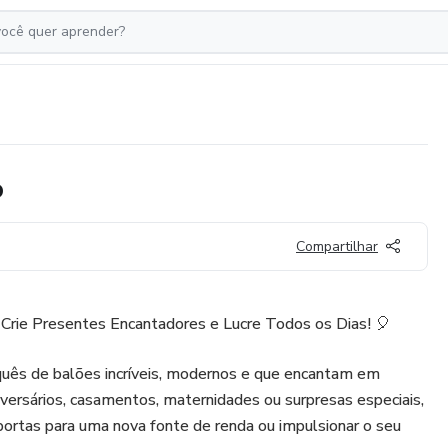
o
Compartilhar
 Crie Presentes Encantadores e Lucre Todos os Dias! 🎈
uês de balões incríveis, modernos e que encantam em
iversários, casamentos, maternidades ou surpresas especiais,
 portas para uma nova fonte de renda ou impulsionar o seu