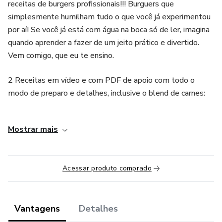
receitas de burgers profissionais!!! Burguers que
simplesmente humilham tudo o que você já experimentou
por aí! Se você já está com água na boca só de ler, imagina
quando aprender a fazer de um jeito prático e divertido.
Vem comigo, que eu te ensino.
2 Receitas em vídeo e com PDF de apoio com todo o
modo de preparo e detalhes, inclusive o blend de carnes:
1. French Onion Soup Burger
Mostrar mais
2. Spanish Burger ♥ Condimento Burger"
Acessar produto comprado
Vantagens
Detalhes