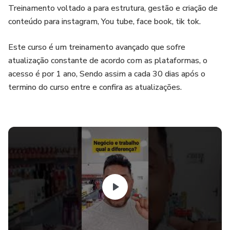
Treinamento voltado a para estrutura, gestão e criação de
conteúdo para instagram, You tube, face book, tik tok.
Este curso é um treinamento avançado que sofre
atualização constante de acordo com as plataformas, o
acesso é por 1 ano, Sendo assim a cada 30 dias após o
termino do curso entre e confira as atualizações.