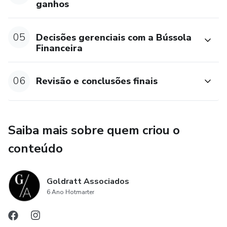
ganhos
05
Decisões gerenciais com a Bússola
Financeira
06
Revisão e conclusões finais
Saiba mais sobre quem criou o
conteúdo
Goldratt Associados
6 Ano Hotmarter