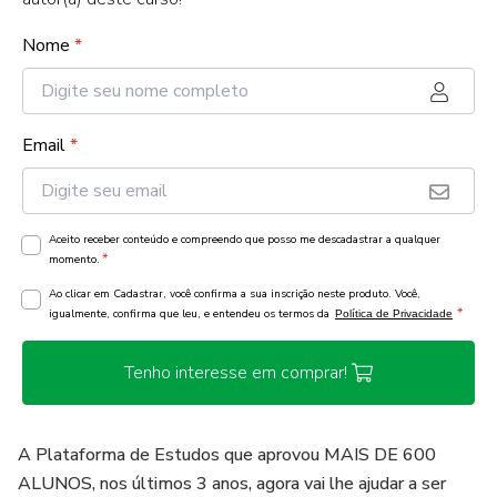
Nome
*
Email
*
Aceito receber conteúdo e compreendo que posso me descadastrar a qualquer
*
momento.
Ao clicar em Cadastrar, você confirma a sua inscrição neste produto. Você,
*
igualmente, confirma que leu, e entendeu os termos da
Política de Privacidade
Tenho interesse em comprar!
A Plataforma de Estudos que aprovou MAIS DE 600
ALUNOS, nos últimos 3 anos, agora vai lhe ajudar a ser