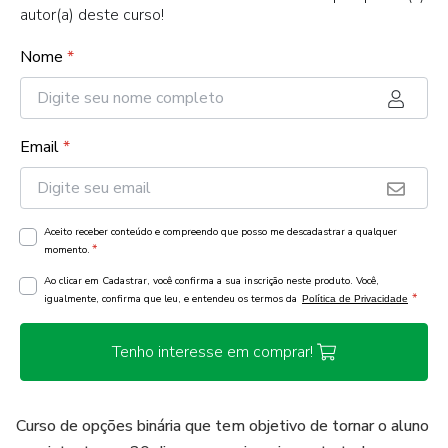
autor(a) deste curso!
Nome
*
Email
*
Aceito receber conteúdo e compreendo que posso me descadastrar a qualquer
*
momento.
Ao clicar em Cadastrar, você confirma a sua inscrição neste produto. Você,
*
igualmente, confirma que leu, e entendeu os termos da
Política de Privacidade
Tenho interesse em comprar!
Curso de opções binária que tem objetivo de tornar o aluno