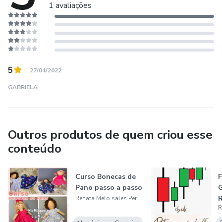
1 avaliações
5
27/04/2022
GABRIELA
Outros produtos de quem criou esse
conteúdo
Curso Bonecas de
F
Pano passo a passo
Renata Melo sales Pereira