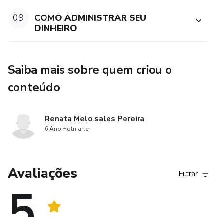
09
COMO ADMINISTRAR SEU
DINHEIRO
Saiba mais sobre quem criou o
conteúdo
Renata Melo sales Pereira
6 Ano Hotmarter
Avaliações
Filtrar
5