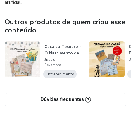
artificial.
Outros produtos de quem criou esse
conteúdo
Caça ao Tesouro -
C
O Nascimento de
E
Jesus
B
Bevamora
Entretenimento
Dúvidas frequentes